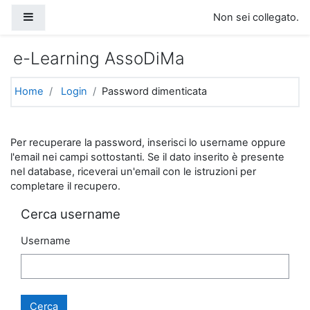
Vai al contenuto principale
Pannello laterale
Non sei collegato.
e-Learning AssoDiMa
Home
Login
Password dimenticata
Per recuperare la password, inserisci lo username oppure
l'email nei campi sottostanti. Se il dato inserito è presente
nel database, riceverai un'email con le istruzioni per
completare il recupero.
Cerca username
Username