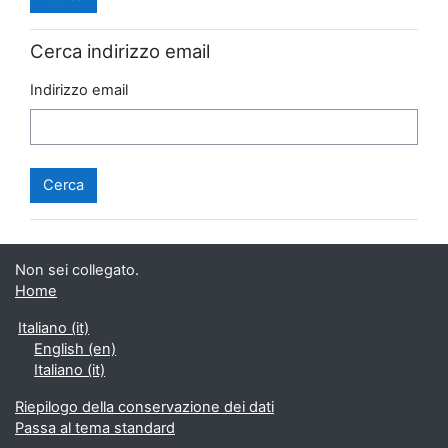
Cerca indirizzo email
Indirizzo email
Non sei collegato.
Home
Italiano ‎(it)‎
English ‎(en)‎
Italiano ‎(it)‎
Riepilogo della conservazione dei dati
Passa al tema standard